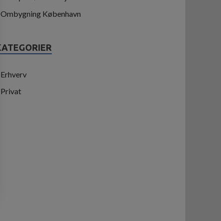
Ombygning København
KATEGORIER
Erhverv
Privat