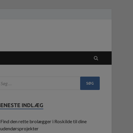
SENESTE INDLÆG
Find den rette brolægger i Roskilde til dine
udendørsprojekter