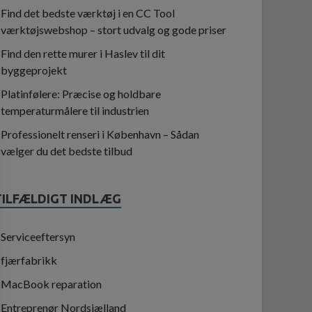
Find det bedste værktøj i en CC Tool
værktøjswebshop – stort udvalg og gode priser
Find den rette murer i Haslev til dit
byggeprojekt
Platinfølere: Præcise og holdbare
temperaturmålere til industrien
Professionelt renseri i København – Sådan
vælger du det bedste tilbud
TILFÆLDIGT INDLÆG
Serviceeftersyn
fjærfabrikk
MacBook reparation
Entreprenør Nordsjælland