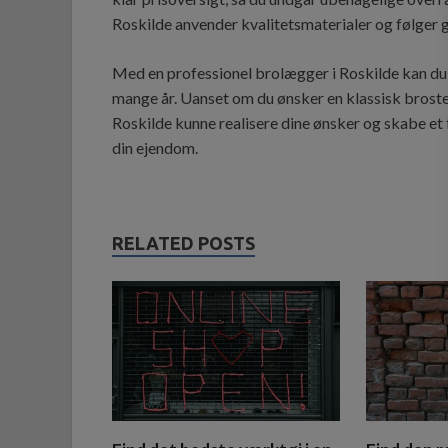
Roskilde anvender kvalitetsmaterialer og følger
Med en professionel brolægger i Roskilde kan du tr
mange år. Uanset om du ønsker en klassisk brosten
Roskilde kunne realisere dine ønsker og skabe et 
din ejendom.
RELATED POSTS