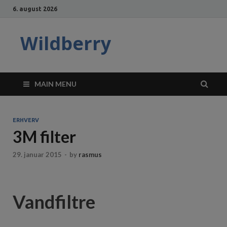
6. august 2026
Wildberry
MAIN MENU
ERHVERV
3M filter
29. januar 2015
-
by
rasmus
Vandfiltre