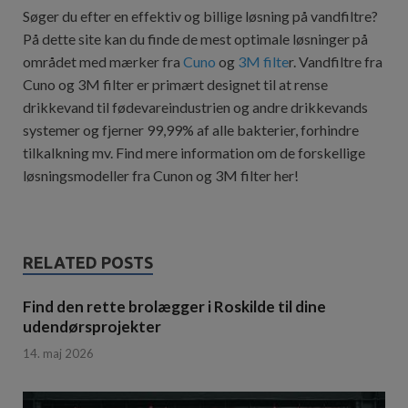
Søger du efter en effektiv og billige løsning på vandfiltre?
På dette site kan du finde de mest optimale løsninger på
området med mærker fra
Cuno
og
3M filte
r. Vandfiltre fra
Cuno og 3M filter er primært designet til at rense
drikkevand til fødevareindustrien og andre drikkevands
systemer og fjerner 99,99% af alle bakterier, forhindre
tilkalkning mv. Find mere information om de forskellige
løsningsmodeller fra Cunon og 3M filter her!
RELATED POSTS
Find den rette brolægger i Roskilde til dine
udendørsprojekter
14. maj 2026