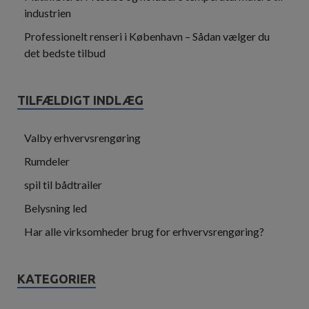
industrien
Professionelt renseri i København – Sådan vælger du
det bedste tilbud
TILFÆLDIGT INDLÆG
Valby erhvervsrengøring
Rumdeler
spil til bådtrailer
Belysning led
Har alle virksomheder brug for erhvervsrengøring?
KATEGORIER