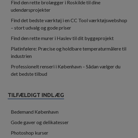
Find den rette brolægger i Roskilde til dine
udendørsprojekter
Find det bedste værktøj i en CC Tool værktøjswebshop
– stort udvalg og gode priser
Find den rette murer i Haslev til dit byggeprojekt
Platinfølere: Præcise og holdbare temperaturmålere til
industrien
Professionelt renseri i København – Sådan vælger du
det bedste tilbud
TILFÆLDIGT INDLÆG
Bedemand København
Gode gaver og delikatesser
Photoshop kurser