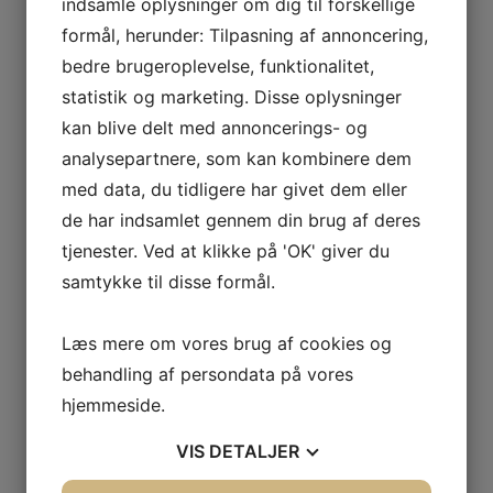
indsamle oplysninger om dig til forskellige
24. marts 2026
formål, herunder: Tilpasning af annoncering,
bedre brugeroplevelse, funktionalitet,
statistik og marketing. Disse oplysninger
kan blive delt med annoncerings- og
analysepartnere, som kan kombinere dem
med data, du tidligere har givet dem eller
de har indsamlet gennem din brug af deres
tjenester. Ved at klikke på 'OK' giver du
samtykke til disse formål.
Læs mere om vores brug af cookies og
Find den rette murer i Haslev til dit byggeprojekt
behandling af persondata på vores
hjemmeside.
13. februar 2026
VIS
DETALJER
PREVIOUS ARTICLE
NEXT ARTICLE