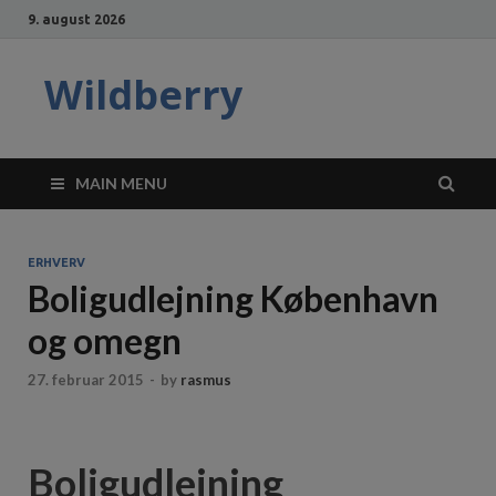
9. august 2026
Wildberry
MAIN MENU
ERHVERV
Boligudlejning København
og omegn
27. februar 2015
-
by
rasmus
Boligudlejning