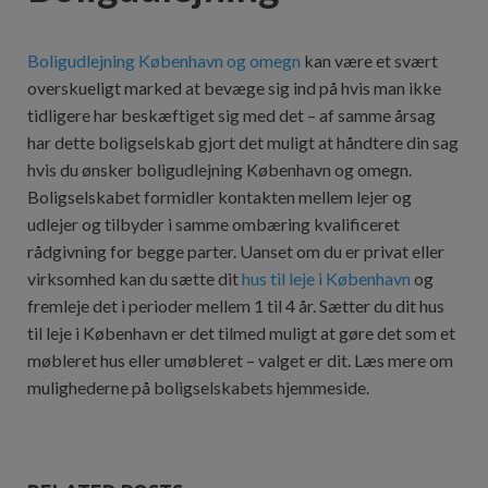
Boligudlejning København og omegn
kan være et svært
overskueligt marked at bevæge sig ind på hvis man ikke
tidligere har beskæftiget sig med det – af samme årsag
har dette boligselskab gjort det muligt at håndtere din sag
hvis du ønsker boligudlejning København og omegn.
Boligselskabet formidler kontakten mellem lejer og
udlejer og tilbyder i samme ombæring kvalificeret
rådgivning for begge parter. Uanset om du er privat eller
virksomhed kan du sætte dit
hus til leje i København
og
fremleje det i perioder mellem 1 til 4 år. Sætter du dit hus
til leje i København er det tilmed muligt at gøre det som et
møbleret hus eller umøbleret – valget er dit. Læs mere om
mulighederne på boligselskabets hjemmeside.