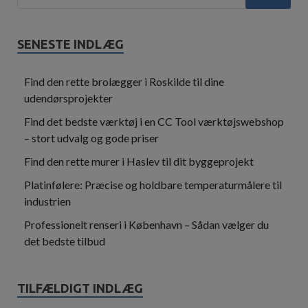
SENESTE INDLÆG
Find den rette brolægger i Roskilde til dine
udendørsprojekter
Find det bedste værktøj i en CC Tool værktøjswebshop
– stort udvalg og gode priser
Find den rette murer i Haslev til dit byggeprojekt
Platinfølere: Præcise og holdbare temperaturmålere til
industrien
Professionelt renseri i København – Sådan vælger du
det bedste tilbud
TILFÆLDIGT INDLÆG