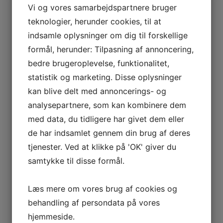
Vi og vores samarbejdspartnere bruger
teknologier, herunder cookies, til at
indsamle oplysninger om dig til forskellige
formål, herunder: Tilpasning af annoncering,
Find det bedste værktøj i en CC Tool
bedre brugeroplevelse, funktionalitet,
værktøjswebshop – stort udvalg og gode priser
statistik og marketing. Disse oplysninger
24. marts 2026
kan blive delt med annoncerings- og
analysepartnere, som kan kombinere dem
med data, du tidligere har givet dem eller
de har indsamlet gennem din brug af deres
tjenester. Ved at klikke på 'OK' giver du
samtykke til disse formål.
Læs mere om vores brug af cookies og
behandling af persondata på vores
hjemmeside.