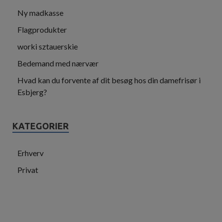
Ny madkasse
Flagprodukter
worki sztauerskie
Bedemand med nærvær
Hvad kan du forvente af dit besøg hos din damefrisør i
Esbjerg?
KATEGORIER
Erhverv
Privat