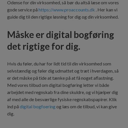
Odense for din virksomhed, så bør du altså læse om vores
gode service på
https://www.proaccounts.dk
. Her kan vi
guide dig til den rigtige løsning for dig og din virksomhed.
Måske er digital bogføring
det rigtige for dig.
Hvis du føler, du har for lidt tid til din virksomhed som
selvstændig og føler dig udmattet og træt i hverdagen, så
er det måske på tide at tænke på at få noget aflastning.
Med vores tilbud om digital bogføring letter vi både
arbejdet med regnskab fra dine skuldre, og vi hjælper dig
af med alle de besværlige fysiske regnskabspapirer. Klik
ind på
digital bogfoering
og læs om de tilbud, vi kan give
dig.