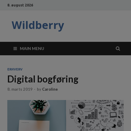
8. august 2026
Wildberry
MAIN MENU
ERHVERV
Digital bogføring
8. marts 2019
-
by
Caroline