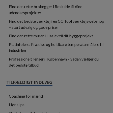
Find den rette brolægger i Roskilde til dine
udendørsprojekter
Find det bedste værktøj i en CC Tool værktøjswebshop
– stort udvalg og gode priser
Find den rette murer i Haslev til dit byggeprojekt
Platinfølere: Præcise og holdbare temperaturmålere til
industrien
Professionelt renseri i København – Sådan vælger du
det bedste tilbud
TILFÆLDIGT INDLÆG
Coaching for mænd
Hør slips