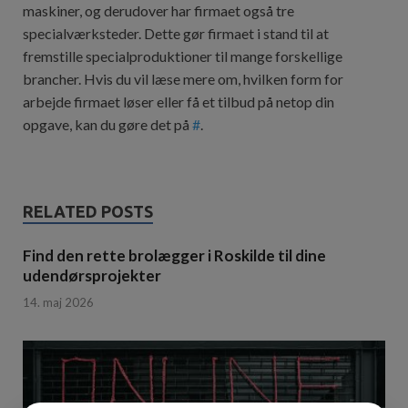
maskiner, og derudover har firmaet også tre
specialværksteder. Dette gør firmaet i stand til at
fremstille specialproduktioner til mange forskellige
brancher. Hvis du vil læse mere om, hvilken form for
arbejde firmaet løser eller få et tilbud på netop din
opgave, kan du gøre det på
#
.
RELATED POSTS
Find den rette brolægger i Roskilde til dine
udendørsprojekter
14. maj 2026