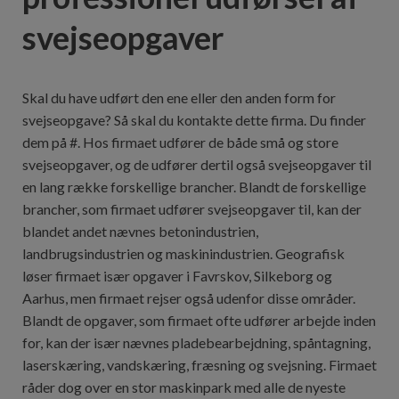
svejseopgaver
Skal du have udført den ene eller den anden form for
svejseopgave? Så skal du kontakte dette firma. Du finder
dem på #. Hos firmaet udfører de både små og store
svejseopgaver, og de udfører dertil også svejseopgaver til
en lang række forskellige brancher. Blandt de forskellige
brancher, som firmaet udfører svejseopgaver til, kan der
blandet andet nævnes betonindustrien,
landbrugsindustrien og maskinindustrien. Geografisk
løser firmaet især opgaver i Favrskov, Silkeborg og
Aarhus, men firmaet rejser også udenfor disse områder.
Blandt de opgaver, som firmaet ofte udfører arbejde inden
for, kan der især nævnes pladebearbejdning, spåntagning,
laserskæring, vandskæring, fræsning og svejsning. Firmaet
råder dog over en stor maskinpark med alle de nyeste