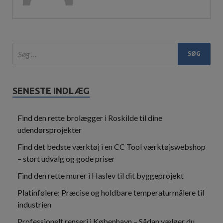
SENESTE INDLÆG
Find den rette brolægger i Roskilde til dine
udendørsprojekter
Find det bedste værktøj i en CC Tool værktøjswebshop
– stort udvalg og gode priser
Find den rette murer i Haslev til dit byggeprojekt
Platinfølere: Præcise og holdbare temperaturmålere til
industrien
Professionelt renseri i København – Sådan vælger du