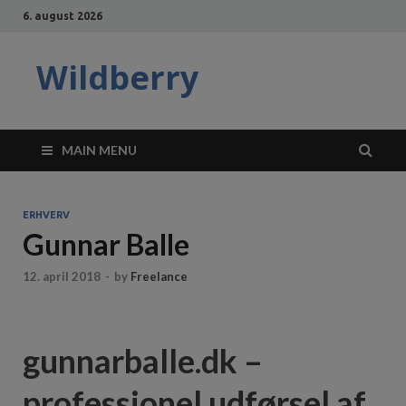
6. august 2026
Wildberry
MAIN MENU
ERHVERV
Gunnar Balle
12. april 2018
-
by
Freelance
gunnarballe.dk –
professionel udførsel af