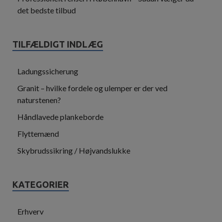
det bedste tilbud
TILFÆLDIGT INDLÆG
Ladungssicherung
Granit – hvilke fordele og ulemper er der ved
naturstenen?
Håndlavede plankeborde
Flyttemænd
Skybrudssikring / Højvandslukke
KATEGORIER
Erhverv