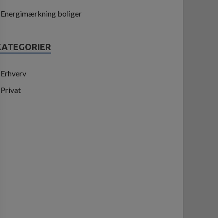
Energimærkning boliger
KATEGORIER
Erhverv
Privat