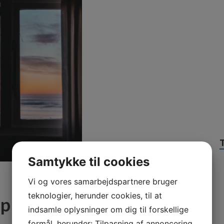
Samtykke til cookies
Vi og vores samarbejdspartnere bruger
teknologier, herunder cookies, til at
ip
indsamle oplysninger om dig til forskellige
formål, herunder: Tilpasning af annoncering,