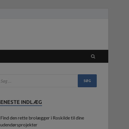
SENESTE INDLÆG
Find den rette brolægger i Roskilde til dine
udendørsprojekter