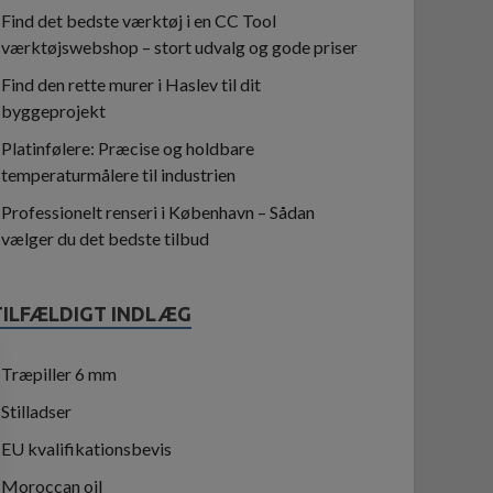
Find det bedste værktøj i en CC Tool
værktøjswebshop – stort udvalg og gode priser
Find den rette murer i Haslev til dit
byggeprojekt
Platinfølere: Præcise og holdbare
temperaturmålere til industrien
Professionelt renseri i København – Sådan
vælger du det bedste tilbud
TILFÆLDIGT INDLÆG
Træpiller 6 mm
Stilladser
EU kvalifikationsbevis
Moroccan oil