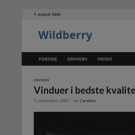
7. august 2026
Wildberry
FORSIDE
ERHVERV
PRIVAT
ERHVERV
Vinduer i bedste kvalit
3. september 2021
-
by
Caroline