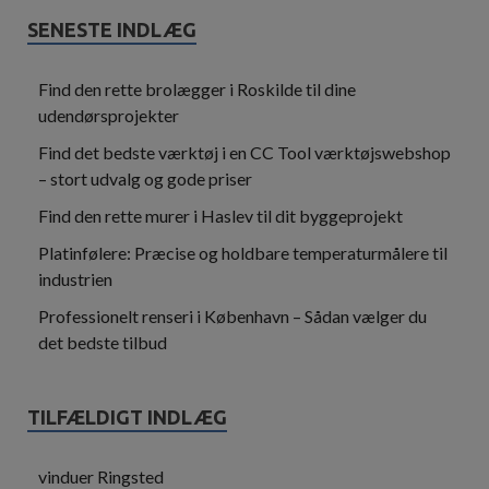
SENESTE INDLÆG
Find den rette brolægger i Roskilde til dine
udendørsprojekter
Find det bedste værktøj i en CC Tool værktøjswebshop
– stort udvalg og gode priser
Find den rette murer i Haslev til dit byggeprojekt
Platinfølere: Præcise og holdbare temperaturmålere til
industrien
Professionelt renseri i København – Sådan vælger du
det bedste tilbud
TILFÆLDIGT INDLÆG
vinduer Ringsted