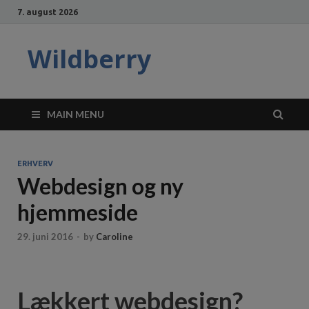
7. august 2026
Wildberry
MAIN MENU
ERHVERV
Webdesign og ny
hjemmeside
29. juni 2016
-
by
Caroline
Lækkert webdesign?