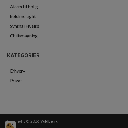
Alarm til bolig
hold me tight
Synshal Hvalsø
Chilismagning
KATEGORIER
Erhverv
Privat
Copyright © 2026
Wildberry
.