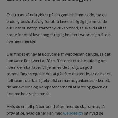
Er du træt af udtrykket på din gamle hjemmeside, har du
endelig besluttet dig for at få lavet en rigtig hjemmeside
eller har du netop startet ny virksomhed, så skal du altså
sørge for at få lavet noget rigtig lækkert webdesign til din
nye hjemmeside.
Der findes et hav af udbydere af webdesign derude, så det
kan være lidt svært at få truffet den rette beslutning om,
hvem der skal lave ny hjemmeside til dig. En god
tommelfingerregel er det at gå efter et sted, hvor de har et
helt team, der kan hjælpe. Så er man nogenlunde sikker på,
de har evnerne og kompetencerne til at løfte opgaven og
komme hele vejen rundt.
Hvis du er helt på bar bund efter, hvor du skal starte, så
prøv at se, hvad de her kan med
webdesign
og hvad de