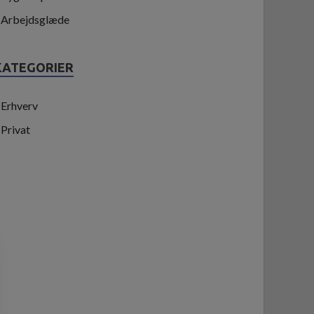
Arbejdsglæde
KATEGORIER
Erhverv
Privat