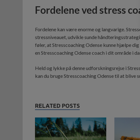
Fordelene ved stress c
Fordelene kan være enorme og langvarige. Stressco
stressniveauet, udvikle sunde håndteringsstrategie
føler, at Stresscoaching Odense kunne hjælpe dig 
en Stresscoaching Odense coach i dit område i da
Held og lykke på denne udforskningsrejse i Str
kan du bruge Stresscoaching Odense til at blive 
RELATED POSTS