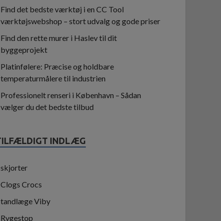
Find det bedste værktøj i en CC Tool
værktøjswebshop – stort udvalg og gode priser
Find den rette murer i Haslev til dit
byggeprojekt
Platinfølere: Præcise og holdbare
temperaturmålere til industrien
Professionelt renseri i København – Sådan
vælger du det bedste tilbud
TILFÆLDIGT INDLÆG
skjorter
Clogs Crocs
tandlæge Viby
Rygestop