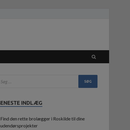
SENESTE INDLÆG
Find den rette brolægger i Roskilde til dine
udendørsprojekter