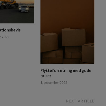
kationsbevis
r 2022
Flytteforretning med gode
priser
1. september 2022
NEXT ARTICLE