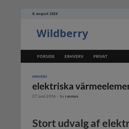
8. august 2026
Wildberry
FORSIDE
ERHVERV
PRIVAT
ERHVERV
elektriska värmeeleme
27. juni 2016
-
by
rasmus
Stort udvalg af elek