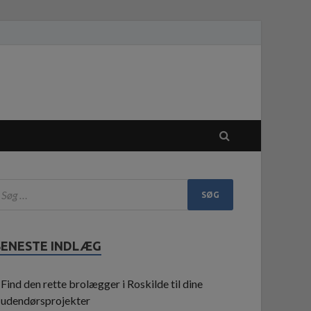
SENESTE INDLÆG
Find den rette brolægger i Roskilde til dine
udendørsprojekter