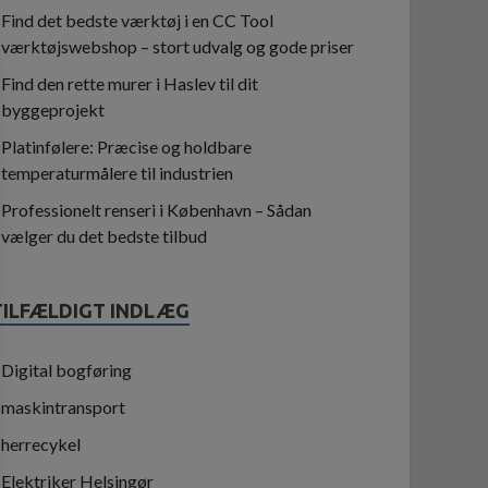
Find det bedste værktøj i en CC Tool
værktøjswebshop – stort udvalg og gode priser
Find den rette murer i Haslev til dit
byggeprojekt
Platinfølere: Præcise og holdbare
temperaturmålere til industrien
Professionelt renseri i København – Sådan
vælger du det bedste tilbud
TILFÆLDIGT INDLÆG
Digital bogføring
maskintransport
herrecykel
Elektriker Helsingør