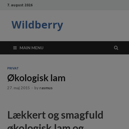
7. august 2026
Wildberry
MAIN MENU
PRIVAT
Økologisk lam
27. maj 2015
-
by
rasmus
Lækkert og smagfuld
økologisk lam og