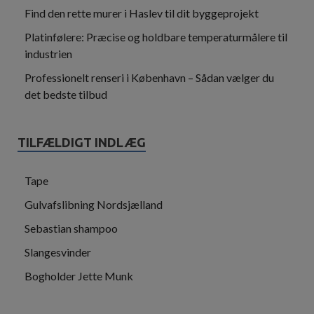
Find den rette murer i Haslev til dit byggeprojekt
Platinfølere: Præcise og holdbare temperaturmålere til
industrien
Professionelt renseri i København – Sådan vælger du
det bedste tilbud
TILFÆLDIGT INDLÆG
Tape
Gulvafslibning Nordsjælland
Sebastian shampoo
Slangesvinder
Bogholder Jette Munk