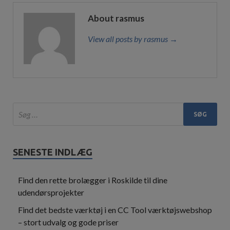
About rasmus
View all posts by rasmus →
SENESTE INDLÆG
Find den rette brolægger i Roskilde til dine
udendørsprojekter
Find det bedste værktøj i en CC Tool værktøjswebshop
– stort udvalg og gode priser