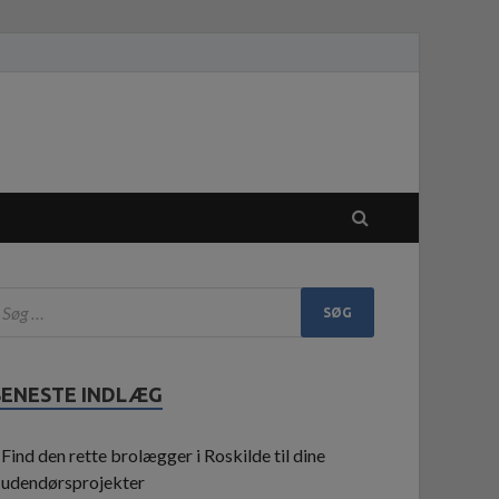
SENESTE INDLÆG
Find den rette brolægger i Roskilde til dine
udendørsprojekter