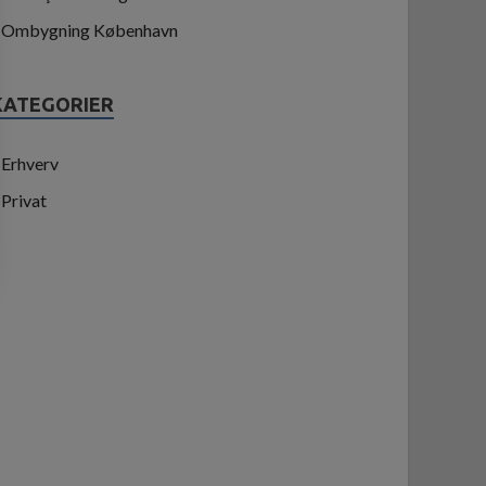
Ombygning København
KATEGORIER
Erhverv
Privat