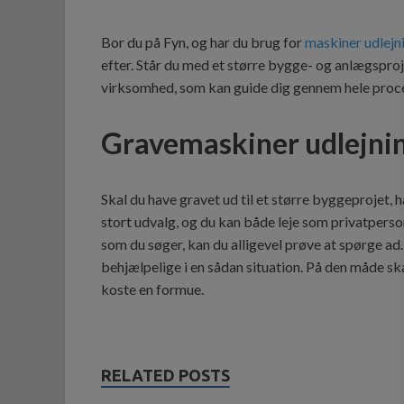
Bor du på Fyn, og har du brug for
maskiner udlej
efter. Står du med et større bygge- og anlægsproje
virksomhed, som kan guide dig gennem hele proces
Gravemaskiner udlejni
Skal du have gravet ud til et større byggeprojet, 
stort udvalg, og du kan både leje som privatpers
som du søger, kan du alligevel prøve at spørge a
behjælpelige i en sådan situation. På den måde sk
koste en formue.
RELATED POSTS