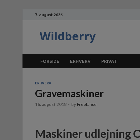
7. august 2026
Wildberry
FORSIDE
ERHVERV
PRIVAT
ERHVERV
Gravemaskiner
16. august 2018
-
by
Freelance
Maskiner udlejning 