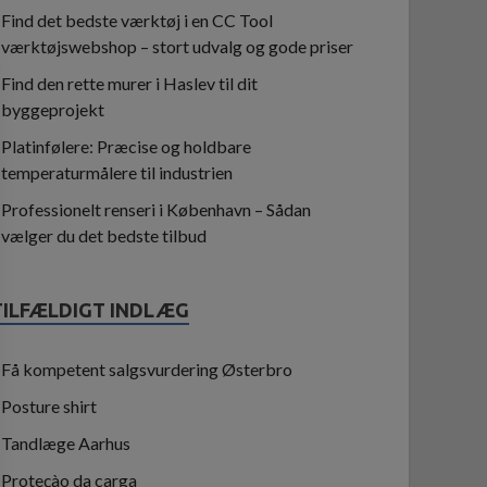
Find det bedste værktøj i en CC Tool
værktøjswebshop – stort udvalg og gode priser
Find den rette murer i Haslev til dit
byggeprojekt
Platinfølere: Præcise og holdbare
temperaturmålere til industrien
Professionelt renseri i København – Sådan
vælger du det bedste tilbud
TILFÆLDIGT INDLÆG
Få kompetent salgsvurdering Østerbro
Posture shirt
Tandlæge Aarhus
Proteçào da carga