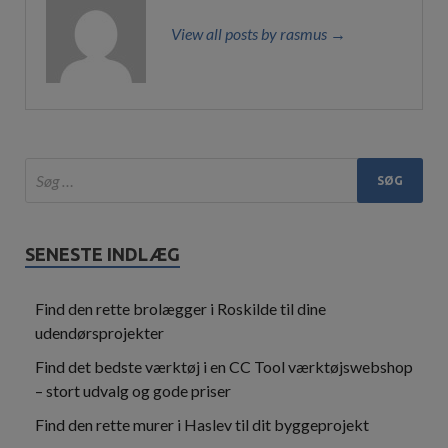
View all posts by rasmus →
SENESTE INDLÆG
Find den rette brolægger i Roskilde til dine
udendørsprojekter
Find det bedste værktøj i en CC Tool værktøjswebshop
– stort udvalg og gode priser
Find den rette murer i Haslev til dit byggeprojekt