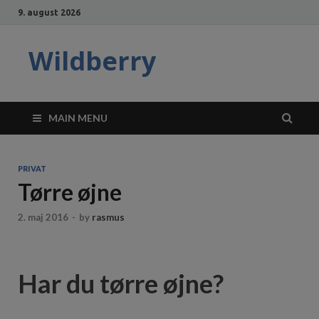
9. august 2026
Wildberry
MAIN MENU
PRIVAT
Tørre øjne
2. maj 2016
-
by
rasmus
Har du tørre øjne?