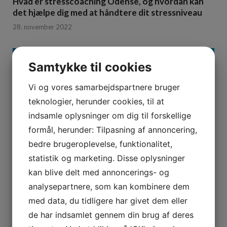
Hvad er stresscoaching Odense, og hvordan kan
det hjælpe dig med at håndtere dit stressniveau
28. november 2022
Samtykke til cookies
Vi og vores samarbejdspartnere bruger
teknologier, herunder cookies, til at
indsamle oplysninger om dig til forskellige
formål, herunder: Tilpasning af annoncering,
bedre brugeroplevelse, funktionalitet,
statistik og marketing. Disse oplysninger
kan blive delt med annoncerings- og
analysepartnere, som kan kombinere dem
Bedemand med nærvær
med data, du tidligere har givet dem eller
13. oktober 2022
de har indsamlet gennem din brug af deres