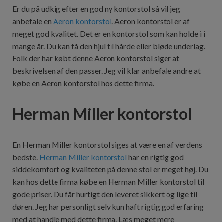
Er du på udkig efter en god ny kontorstol så vil jeg
anbefale en
Aeron kontorstol
. Aeron kontorstol er af
meget god kvalitet. Det er en kontorstol som kan holde i i
mange år. Du kan få den hjul til hårde eller bløde underlag.
Folk der har købt denne Aeron kontorstol siger at
beskrivelsen af den passer. Jeg vil klar anbefale andre at
købe en Aeron kontorstol hos dette firma.
Herman Miller kontorstol
En Herman Miller kontorstol siges at være en af verdens
bedste.
Herman Miller kontorstol
har en rigtig god
siddekomfort og kvaliteten på denne stol er meget høj. Du
kan hos dette firma købe en Herman Miller kontorstol til
gode priser. Du får hurtigt den leveret sikkert og lige til
døren. Jeg har personligt selv kun haft rigtig god erfaring
med at handle med dette firma. Læs meget mere