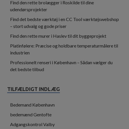
Find den rette brolægger i Roskilde til dine
udendørsprojekter
Find det bedste værktøj i en CC Tool værktøjswebshop
– stort udvalg og gode priser
Find den rette murer i Haslev til dit byggeprojekt
Platinfølere: Præcise og holdbare temperaturmålere til
industrien
Professionelt renseri i København – Sådan vælger du
det bedste tilbud
TILFÆLDIGT INDLÆG
Bedemand København
bedemænd Gentofte
Adgangskontrol Valby