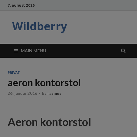
7. august 2026
Wildberry
MAIN MENU
PRIVAT
aeron kontorstol
26. januar 2016
-
by
rasmus
Aeron kontorstol