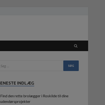
SENESTE INDLÆG
Find den rette brolægger i Roskilde til dine
udendørsprojekter