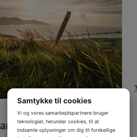
Samtykke til cookies
Vi og vores samarbejdspartnere bruger
Campingplads Sydjylland?
teknologier, herunder cookies, til at
indsamle oplysninger om dig til forskellige