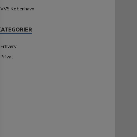
VVS København
KATEGORIER
Erhverv
Privat