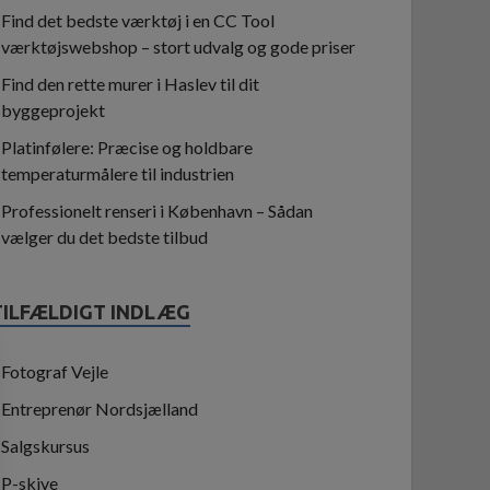
Find det bedste værktøj i en CC Tool
værktøjswebshop – stort udvalg og gode priser
Find den rette murer i Haslev til dit
byggeprojekt
Platinfølere: Præcise og holdbare
temperaturmålere til industrien
Professionelt renseri i København – Sådan
vælger du det bedste tilbud
TILFÆLDIGT INDLÆG
Fotograf Vejle
Entreprenør Nordsjælland
Salgskursus
P-skive