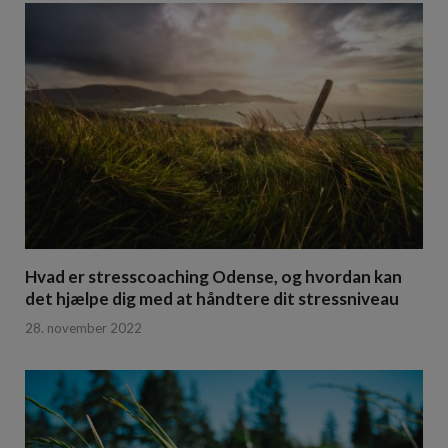
Hvad er stresscoaching Odense, og hvordan kan
det hjælpe dig med at håndtere dit stressniveau
28. november 2022