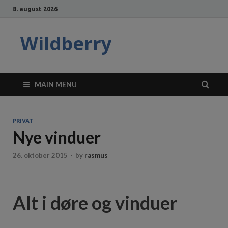
8. august 2026
Wildberry
MAIN MENU
PRIVAT
Nye vinduer
26. oktober 2015
-
by
rasmus
Alt i døre og vinduer