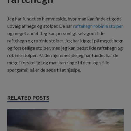
Jeg har fundet en hjemmeside, hvor man kan finde et godt
udvalg af hegn og stolper. De har
raftehegn
robinie stolper
og meget andet. Jeg kan personligt selv godt lide
raftehegn og robinie stolper. Jeg har kigget på meget hegn
og forskellige stolper, men jeg kan bedst lide raftehegn og
robinie stolper. På den hjemmeside jeg har fundet har de
meget forskelligt og man kan ringe til dem, og stille
spørgsmål, så er de søde til at hjælpe.
RELATED POSTS