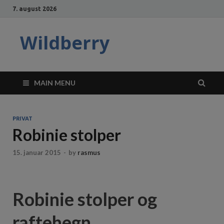
7. august 2026
Wildberry
MAIN MENU
PRIVAT
Robinie stolper
15. januar 2015
-
by
rasmus
Robinie stolper og
raftehegn