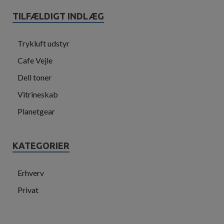
TILFÆLDIGT INDLÆG
Trykluft udstyr
Cafe Vejle
Dell toner
Vitrineskab
Planetgear
KATEGORIER
Erhverv
Privat