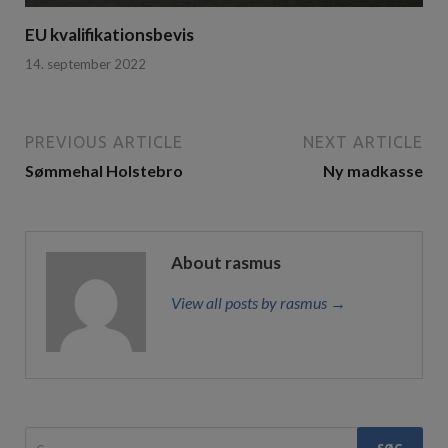
EU kvalifikationsbevis
14. september 2022
PREVIOUS ARTICLE
NEXT ARTICLE
Sømmehal Holstebro
Ny madkasse
About rasmus
View all posts by rasmus →