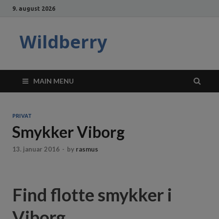
9. august 2026
Wildberry
MAIN MENU
PRIVAT
Smykker Viborg
13. januar 2016
-
by
rasmus
Find flotte smykker i
Viborg