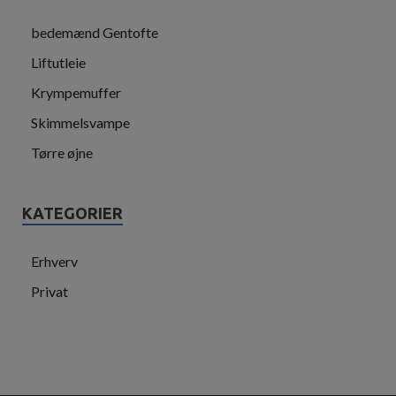
bedemænd Gentofte
Liftutleie
Krympemuffer
Skimmelsvampe
Tørre øjne
KATEGORIER
Erhverv
Privat