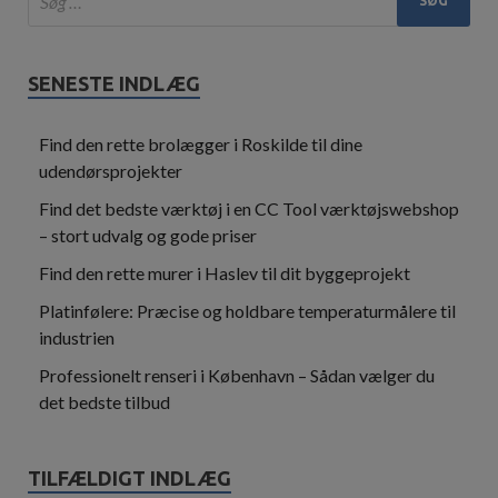
SENESTE INDLÆG
Find den rette brolægger i Roskilde til dine
udendørsprojekter
Find det bedste værktøj i en CC Tool værktøjswebshop
– stort udvalg og gode priser
Find den rette murer i Haslev til dit byggeprojekt
Platinfølere: Præcise og holdbare temperaturmålere til
industrien
Professionelt renseri i København – Sådan vælger du
det bedste tilbud
TILFÆLDIGT INDLÆG