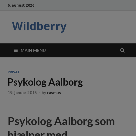
6. august 2026
Wildberry
MAIN MENU
PRIVAT
Psykolog Aalborg
19. januar 2015
-
by
rasmus
Psykolog Aalborg som
hjælper med