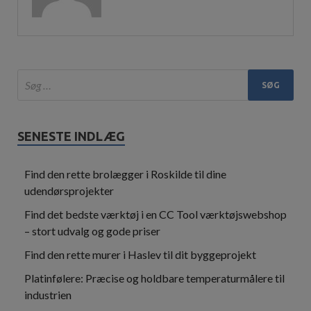
SENESTE INDLÆG
Find den rette brolægger i Roskilde til dine
udendørsprojekter
Find det bedste værktøj i en CC Tool værktøjswebshop
– stort udvalg og gode priser
Find den rette murer i Haslev til dit byggeprojekt
Platinfølere: Præcise og holdbare temperaturmålere til
industrien