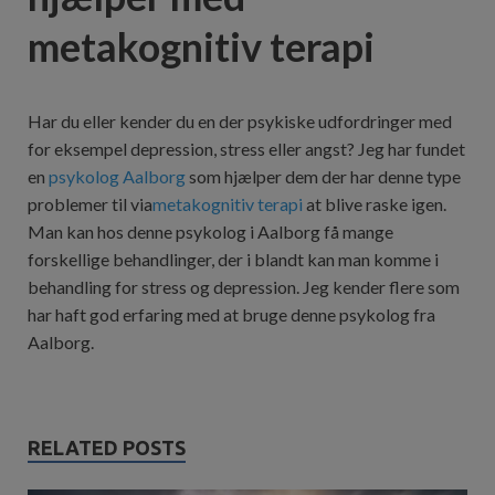
metakognitiv terapi
Har du eller kender du en der psykiske udfordringer med
for eksempel depression, stress eller angst? Jeg har fundet
en
psykolog Aalborg
som hjælper dem der har denne type
problemer til via
metakognitiv terapi
at blive raske igen.
Man kan hos denne psykolog i Aalborg få mange
forskellige behandlinger, der i blandt kan man komme i
behandling for stress og depression. Jeg kender flere som
har haft god erfaring med at bruge denne psykolog fra
Aalborg.
RELATED POSTS