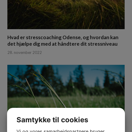
Hvad er stresscoaching Odense, og hvordan kan
det hjælpe dig med at håndtere dit stressniveau
28. november 2022
Samtykke til cookies
Vi og vores samarbejdspartnere bruger