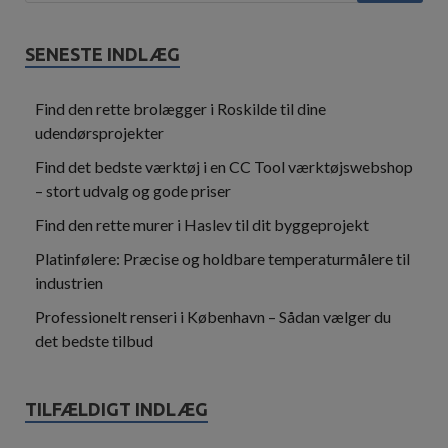
SENESTE INDLÆG
Find den rette brolægger i Roskilde til dine
udendørsprojekter
Find det bedste værktøj i en CC Tool værktøjswebshop
– stort udvalg og gode priser
Find den rette murer i Haslev til dit byggeprojekt
Platinfølere: Præcise og holdbare temperaturmålere til
industrien
Professionelt renseri i København – Sådan vælger du
det bedste tilbud
TILFÆLDIGT INDLÆG