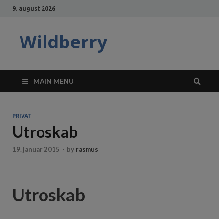
9. august 2026
Wildberry
MAIN MENU
PRIVAT
Utroskab
19. januar 2015
-
by
rasmus
Utroskab