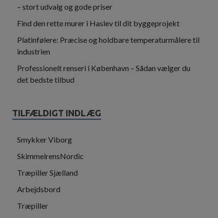
– stort udvalg og gode priser
Find den rette murer i Haslev til dit byggeprojekt
Platinfølere: Præcise og holdbare temperaturmålere til
industrien
Professionelt renseri i København – Sådan vælger du
det bedste tilbud
TILFÆLDIGT INDLÆG
Smykker Viborg
SkimmelrensNordic
Træpiller Sjælland
Arbejdsbord
Træpiller