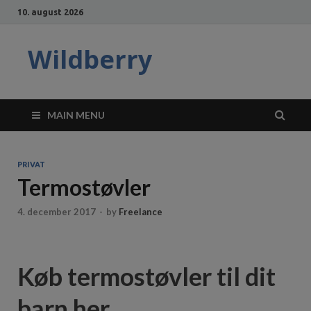
10. august 2026
Wildberry
MAIN MENU
PRIVAT
Termostøvler
4. december 2017
-
by
Freelance
Køb termostøvler til dit
barn her